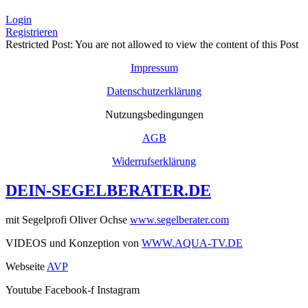
Login
Registrieren
Restricted Post: You are not allowed to view the content of this Post
Impressum
Datenschutzerklärung
Nutzungsbedingungen
AGB
Widerrufserklärung
DEIN-SEGELBERATER.DE
mit Segelprofi Oliver Ochse
www.segelberater.com
VIDEOS und Konzeption von
WWW.AQUA-TV.DE
Webseite
AVP
Youtube
Facebook-f
Instagram