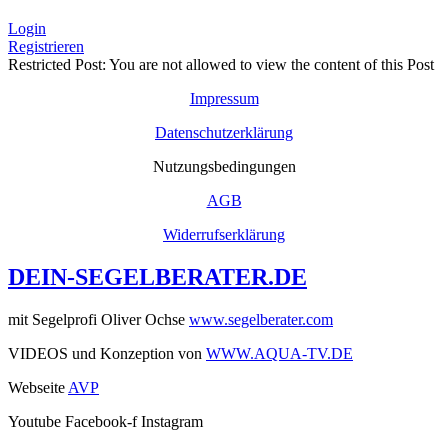
Login
Registrieren
Restricted Post: You are not allowed to view the content of this Post
Impressum
Datenschutzerklärung
Nutzungsbedingungen
AGB
Widerrufserklärung
DEIN-SEGELBERATER.DE
mit Segelprofi Oliver Ochse
www.segelberater.com
VIDEOS und Konzeption von
WWW.AQUA-TV.DE
Webseite
AVP
Youtube
Facebook-f
Instagram