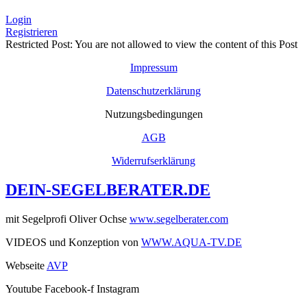
Login
Registrieren
Restricted Post: You are not allowed to view the content of this Post
Impressum
Datenschutzerklärung
Nutzungsbedingungen
AGB
Widerrufserklärung
DEIN-SEGELBERATER.DE
mit Segelprofi Oliver Ochse
www.segelberater.com
VIDEOS und Konzeption von
WWW.AQUA-TV.DE
Webseite
AVP
Youtube
Facebook-f
Instagram